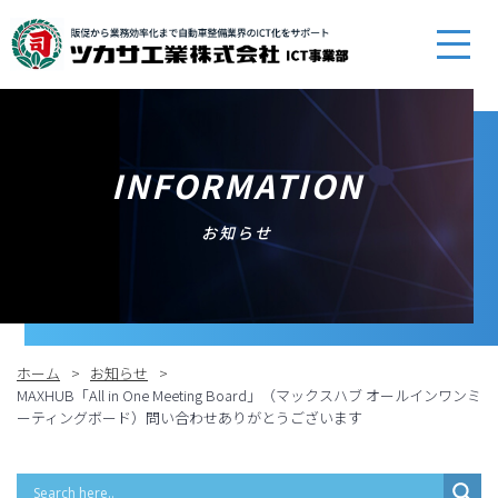
INFORMATION
お知らせ
ホーム
お知らせ
MAXHUB「All in One Meeting Board」（マックスハブ オールインワンミ
ーティングボード）問い合わせありがとうございます