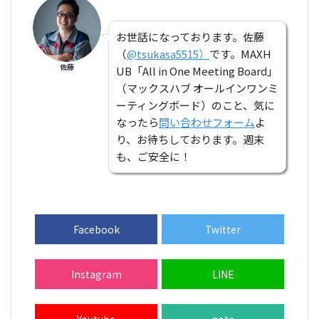
お世話になっております。佐藤
（
@tsukasa5515）
です。MAXH
佐藤
UB「All in One Meeting Board」
（マックスハブ オールインワンミ
ーティングボード）のこと、気に
なったら
問い合わせフォーム
よ
り、お待ちしております。週末
も、ご安全に！
Facebook
Twitter
Instagram
LINE
Youtube
note